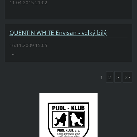
11.04.2015 21:02
QUENTIN WHITE Envisan - velký bílý
16.11.2009 15:05
...
1
2
>
>>