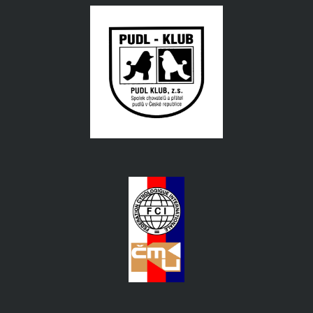
čestných