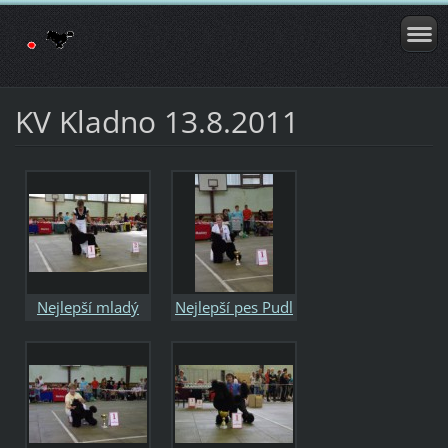
KV Kladno 13.8.2011
Nejlepší mladý
Nejlepší pes Pudl
pudl
klubu