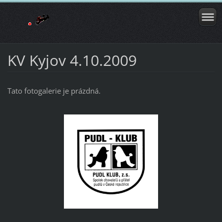
KV Kyjov 4.10.2009
Tato fotogalerie je prázdná.