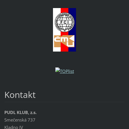
Kontakt
PUDL KLUB, z.s.
Smečenská 737
Kladno IV