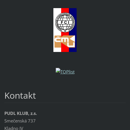
Kontakt
PUDL KLUB, z.s.
Smečenská 737
Kladno IV